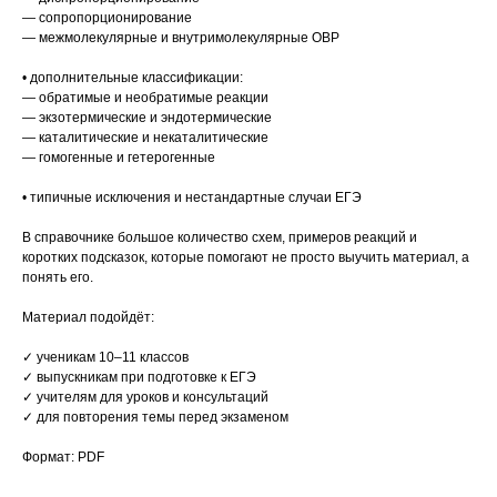
— сопропорционирование
— межмолекулярные и внутримолекулярные ОВР
• дополнительные классификации:
— обратимые и необратимые реакции
— экзотермические и эндотермические
— каталитические и некаталитические
— гомогенные и гетерогенные
• типичные исключения и нестандартные случаи ЕГЭ
В справочнике большое количество схем, примеров реакций и
коротких подсказок, которые помогают не просто выучить материал, а
понять его.
Материал подойдёт:
✓ ученикам 10–11 классов
✓ выпускникам при подготовке к ЕГЭ
✓ учителям для уроков и консультаций
✓ для повторения темы перед экзаменом
Формат: PDF