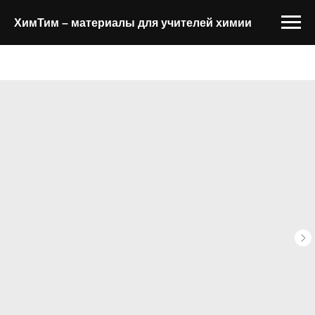
ХимТим – материалы для учителей химии